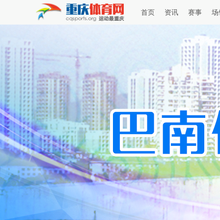
首页
资讯
赛事
场