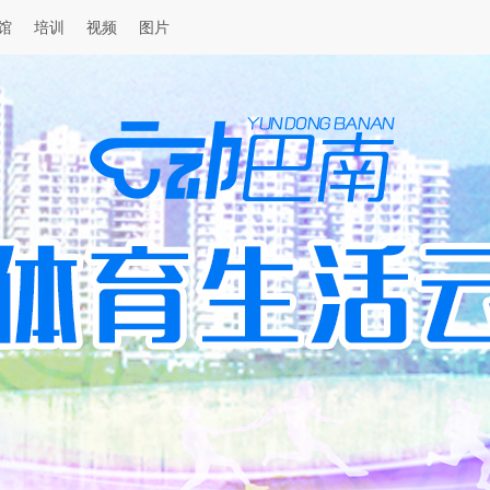
馆
培训
视频
图片