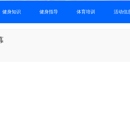
健身知识
健身指导
体育培训
活动信
幕