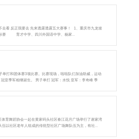
不去看 反正我要去 先来透露透露五大赛事！ 1、重庆市九龙坡
锦标赛 育才中学、四川外国语中学、杨家...
女子单打和团体赛3项比赛。比赛现场，啦啦队们加油助威，运动
亚季军相继诞生。 男子单打 冠军：水悦 亚军：李奇峰 季
区体育舞蹈协会一起在黄家码头社区春江花月广场举行了谢家湾
伍以社区老年人组成的传统型社区广场舞队伍为主，有社...