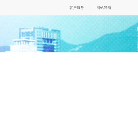
客户服务
|
网站导航