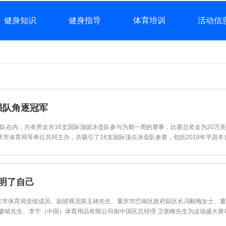
健身知识
健身指导
体育培训
活动信
壶强队角逐冠军
队在内，共有男女共16支国际顶级冰壶队参与为期一周的赛事，比赛总奖金为20万
市体育局等单位共同主办，共吸引了16支国际顶尖冰壶队参赛，包括2018年平昌冬
证明了自己
。重庆市体育局党组成员、副巡视员陈玉林先生、重庆市巴南区政府副区长冯毅梅女士、
廖斌先生、李宁（中国）体育用品有限公司南中国区总经理 卫觉峰先生为这场盛大赛事