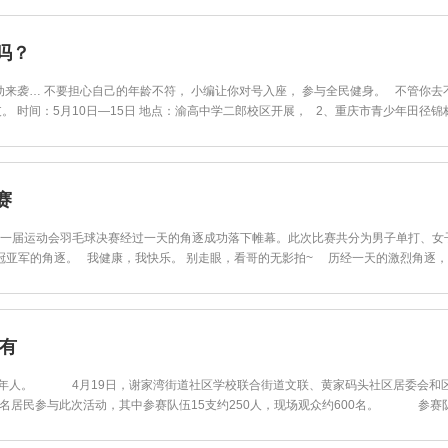
吗？
动来袭… 不要担心自己的年龄不符， 小编让你对号入座， 参与全民健身。 不管你去
 时间：5月10日—15日 地点：渝高中学二郎校区开展， 2、重庆市青少年田径
赛
的第一届运动会羽毛球决赛经过一天的角逐成功落下帷幕。此次比赛共分为男子单打、
亚军的角逐。 我健康，我快乐。 别走眼，看哥的无影拍~ 历经一天的激烈角逐， 冠
有
老年人。 4月19日，谢家湾街道社区学校联合街道文联、黄家码头社区居委会和
0名居民参与此次活动，其中参赛队伍15支约250人，现场观众约600名。 参赛队