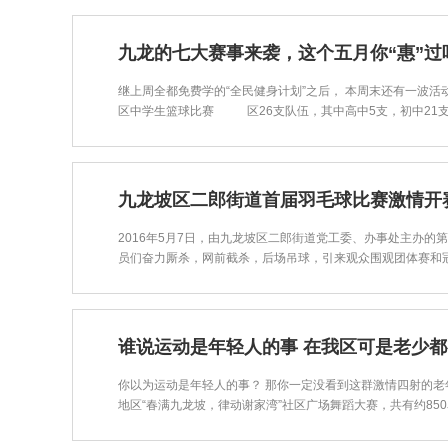
九龙的七大赛事来袭，这个五月你“惠”过
继上周全都免费学的“全民健身计划”之后， 本周末还有一波活
区中学生篮球比赛 区26支队伍，其中高中5支，初中21支。
九龙坡区二郎街道首届羽毛球比赛激情开
2016年5月7日，由九龙坡区二郎街道党工委、办事处主办
员们奋力厮杀，网前截杀，后场吊球，引来观众围观团体赛和冠
军：...
谁说运动是年轻人的事 在我区可是老少都
你以为运动是年轻人的事？ 那你一定没看到这群激情四射的
地区“春满九龙坡，律动谢家湾”社区广场舞蹈大赛，共有约85