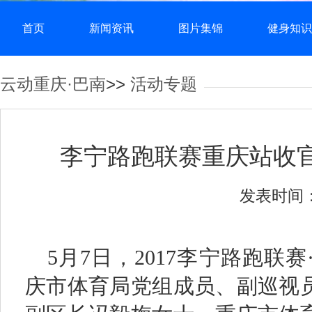
首页
新闻资讯
图片集锦
健身知识
云动重庆·巴南
>>
活动专题
李宁路跑联赛重庆站收官
发表时间：2
5月7日，2017李宁路跑
庆市体育局党组成员、副巡视