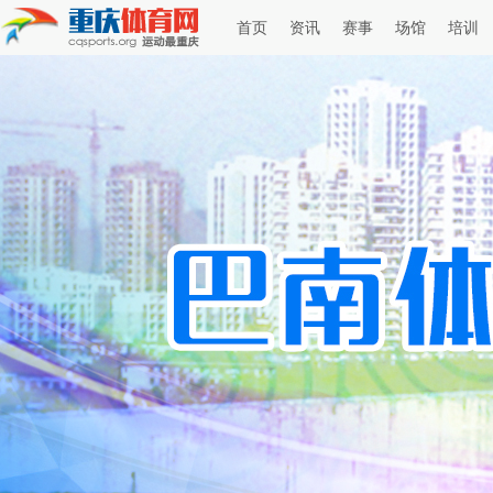
首页
资讯
赛事
场馆
培训