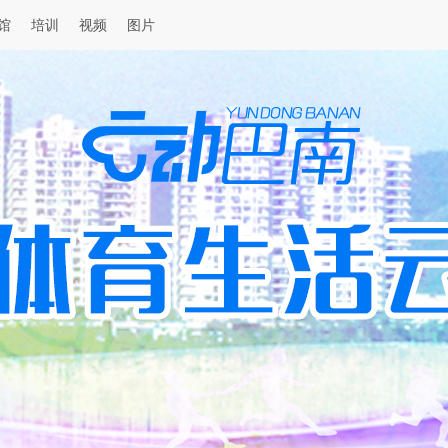
馆
培训
视频
图片