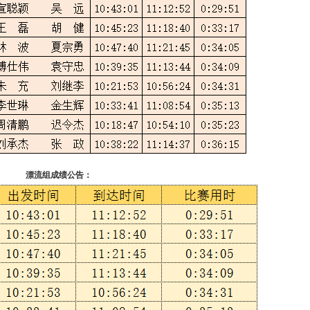
漂流组成绩公告：