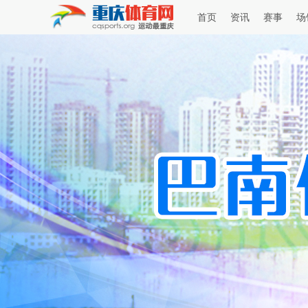
首页
资讯
赛事
场